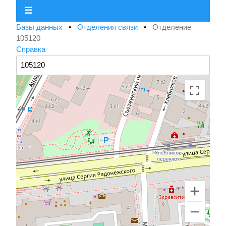
☰
Базы данных
•
Отделения связи
•
Отделение
105120
Справка