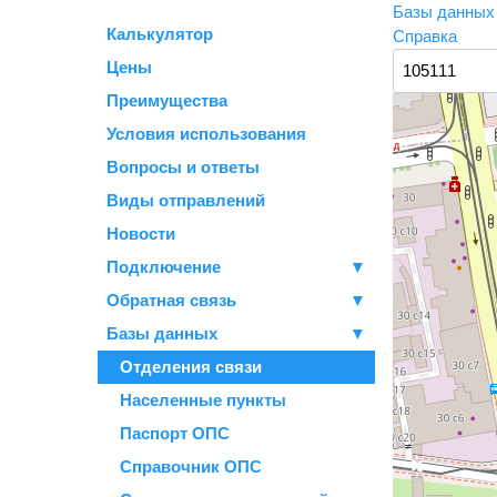
Базы данны
Калькулятор
Справка
Цены
Преимущества
Условия использования
Вопросы и ответы
Виды отправлений
Новости
Подключение
▼
Обратная связь
▼
Базы данных
▼
Отделения связи
Населенные пункты
Паспорт ОПС
Справочник ОПС