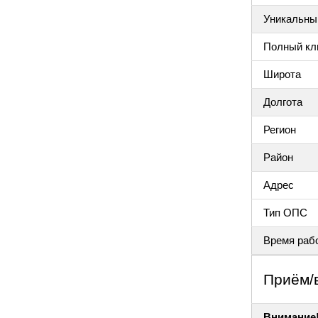
Уникальный
Полный клю
Широта
Долгота
Регион
Район
Адрес
Тип ОПС
Время раб
Приём/
Внимание