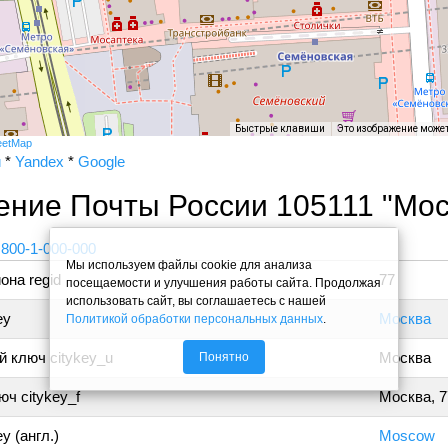
Быстрые клавиши
Это изображение може
eetMap
и
*
Yandex
*
Google
ние Почты России 105111 "Мос
 800-1-000-000
Мы используем файлы cookie для анализа
она regid
77
посещаемости и улучшения работы сайта. Продолжая
использовать сайт, вы соглашаетесь с нашей
ey
Москва
Политикой обработки персональных данных
.
 ключ citykey_u
Москва
Понятно
ч citykey_f
Москва, 7
y (англ.)
Moscow