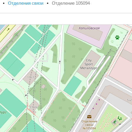
х
•
Отделения связи
•
Отделение 105094