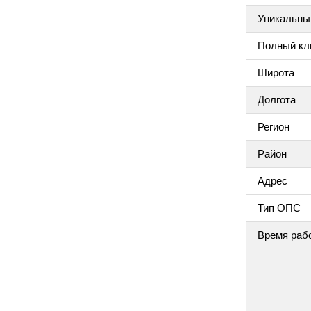
Уникальный
Полный клю
Широта
Долгота
Регион
Район
Адрес
Тип ОПС
Время раб