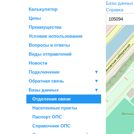
Базы данны
Калькулятор
Справка
Цены
Преимущества
Условия использования
Вопросы и ответы
Виды отправлений
Новости
Подключение
▼
Обратная связь
▼
Базы данных
▼
Отделения связи
Населенные пункты
Паспорт ОПС
Справочник ОПС