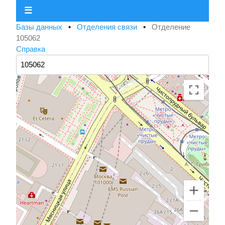
☰
Базы данных
•
Отделения связи
•
Отделение
105062
Справка