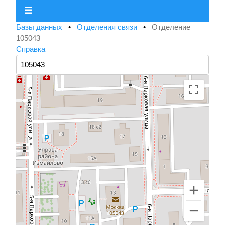
☰
Базы данных
•
Отделения связи
•
Отделение
105043
Справка