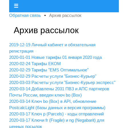
☰
Обратная связь
•
Архив рассылок
Архив рассылок
2019-12-19 Личный кабинет и обязательная
регистрация
2020-01-01 Новые тарифы 01 января 2020 года
2020-02-24 Тарифы ЕКОМ
2020-02-29 Тарифы "EMS Оптимальное"
2020-02-29 Расчеты услуги "Бизнес-Курьер"
2020-03-03 Расчеты услуги "Бизнес-Курьер экспресс"
2020-03-14 Добавлены 2031 ПВЗ и АПС партнеров
Почты России, введен ключ bo (Box)
2020-03-14 Ключ bo (Box) в API, обновление
PostcalcLight (базы данных и версия программы)
2020-03-17 Ключ p (Parcels) - коды отправлений
2020-03-17 Ключи fr (Fragile) и ng (Negabarit) для
ценных посылок