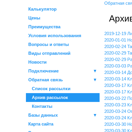
Обратная св
Калькулятор
Архи
Цены
Преимущества
2019-12-19 Л
Условия использования
2020-01-01 Н
Вопросы и ответы
2020-02-24 
2020-02-29 
Виды отправлений
2020-02-29 Р
Новости
2020-03-03 Р
Подключение
▼
2020-03-14 Д
2020-03-14 К
Обратная связь
▼
2020-03-17 Кл
Список рассылки
2020-03-17 Кл
Архив рассылок
2020-03-22 П
2020-03-23 К
Контакты
2020-03-24 О
Базы данных
▼
2020-03-24 К
Карта сайта
2020-03-30 Н
2020-03-30 Кл