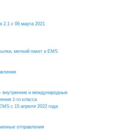
 2.1 с 06 марта 2021
сылки, мелкий пакет и EMS
авления
 - внутренние и международные
ения 1-го класса
EMS с 15 апреля 2022 года
ьменные отправления