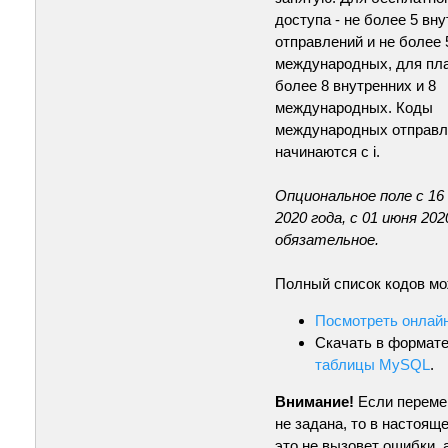
доступа - не более 5 вн
отправлений и не более 
международных, для пла
более 8 внутренних и 8
международных. Коды
международных отправл
начинаются с i.
Опциональное поле с 16
2020 года, с 01 июня 202
обязательное.
Полный список кодов мо
Посмотреть онлай
Скачать в формат
таблицы MySQL
.
Внимание!
Если переме
не задана, то в настоящ
это не вызовет ошибки, 