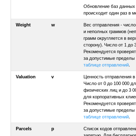
Обновление баз данных
происходит один раз в м
Weight
w
Вес отправления - числ
и неполных граммов (не
грамм округляется в ве
сторону). Число от 1 до 
Рекомендуется проверя
за допустимые пределы
таблице отправлений
.
Valuation
v
Ценность отправления в
Число от 0 до 100 000 д
физических лиц и до 3 0
для корпоративных клие
Рекомендуется проверя
за допустимые пределы
таблице отправлений
.
Parcels
p
Список кодов отправлен
запятую. Для бесплатно