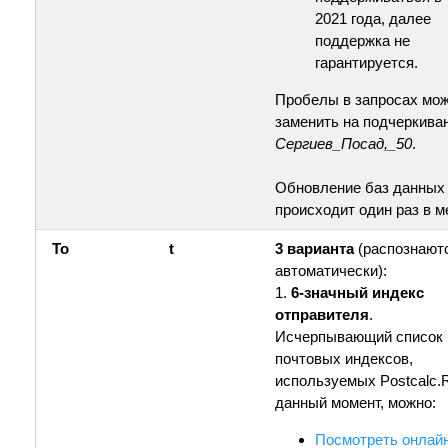
2021 года, далее
поддержка не
гарантируется.
Пробелы в запросах мо
заменить на подчеркива
Сергиев_Посад,_50
.
Обновление баз данных
происходит один раз в м
To
t
3 варианта
(распознают
автоматически):
1.
6-значный индекс
отправителя
.
Исчерпывающий список
почтовых индексов,
используемых Postcalc.
данный момент, можно:
Посмотреть онлай