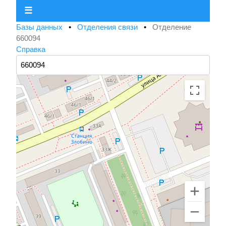
☰
Базы данных
•
Отделения связи
•
Отделение
660094
Справка