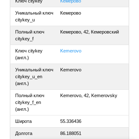
Ключ citykey
Кемерово
Уникальный ключ
Кемерово
citykey_u
Полный ключ
Кемерово, 42, Кемеровский
citykey_f
Ключ citykey
Kemerovo
(англ.)
Уникальный ключ
Kemerovo
citykey_u_en
(англ.)
Полный ключ
Kemerovo, 42, Kemerovsky
citykey_f_en
(англ.)
Широта
55.336436
Долгота
86.188051