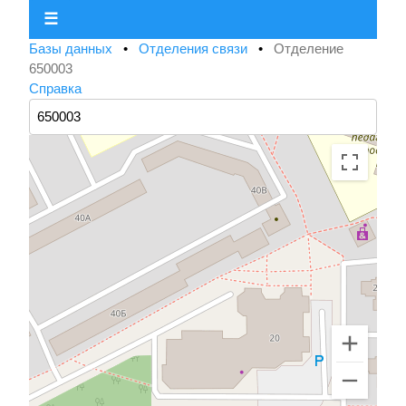
☰
Базы данных
•
Отделения связи
•
Отделение
650003
Справка