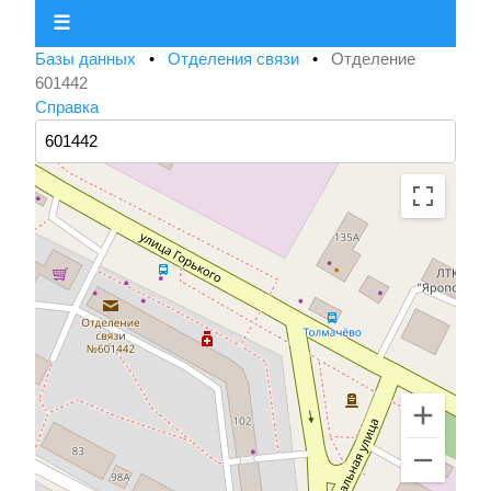
☰
Базы данных
•
Отделения связи
•
Отделение
601442
Справка