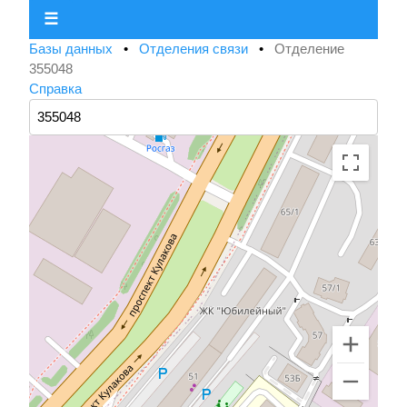
☰
Базы данных
•
Отделения связи
•
Отделение
355048
Справка