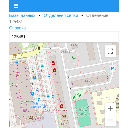
☰
Базы данных
•
Отделения связи
•
Отделение
125481
Справка