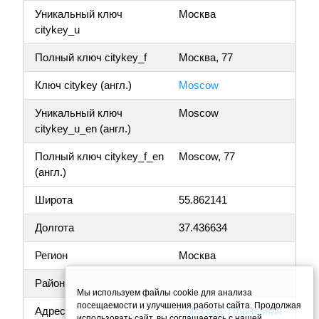
Уникальный ключ
Москва
citykey_u
Полный ключ citykey_f
Москва, 77
Ключ citykey (англ.)
Moscow
Уникальный ключ
Moscow
citykey_u_en (англ.)
Полный ключ citykey_f_en
Moscow, 77
(англ.)
Широта
55.862141
Долгота
37.436634
Регион
Москва
Район
Мы используем файлы cookie для анализа
посещаемости и улучшения работы сайта. Продолжая
Адрес
г Москва, Планерная
использовать сайт, вы соглашаетесь с нашей