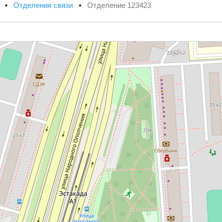
х
•
Отделения связи
•
Отделение 123423