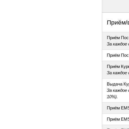
Приём/
Приём Пос
За каждое
Приём Пос
Приём Кур
За каждое
Выдача Ку
За каждое
10%).
Приём EM
Приём EM