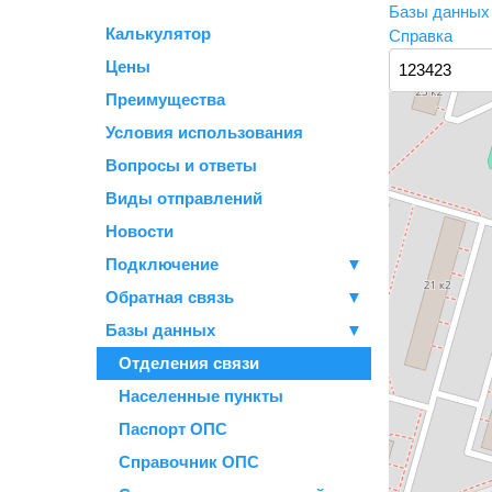
Базы данны
Калькулятор
Справка
Цены
Преимущества
Условия использования
Вопросы и ответы
Виды отправлений
Новости
Подключение
▼
Обратная связь
▼
Базы данных
▼
Отделения связи
Населенные пункты
Паспорт ОПС
Справочник ОПС