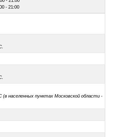
00 - 21:00
00 - 21:00
С.
С.
С (в населенных пунктах Московской области -