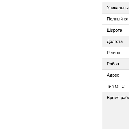
Уникальный
Полный клю
Широта
Долгота
Регион
Район
Адрес
Тип ОПС
Время раб