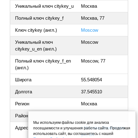
Уникальный ключ citykey_u
Москва
Полный ключ citykey_f
Москва, 77
Ключ citykey (англ.)
Moscow
Уникальный ключ
Moscow
citykey_u_en (англ.)
Полный ключ citykey_f_en
Moscow, 77
(англ.)
Широта
55.548054
Долгота
37.545510
Регион
Москва
Район
Мы используем файлы cookie для анализа
Адрес
г Москва, Венёвская
посещаемости и улучшения работы сайта. Продолжая
использовать сайт, вы соглашаетесь с нашей
ул, 3А