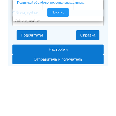
Политикой обработки персональных данных
.
Понятно
Объем, куб.м:
Подсчитать!
Справка
Настройки
Отправитель и получатель