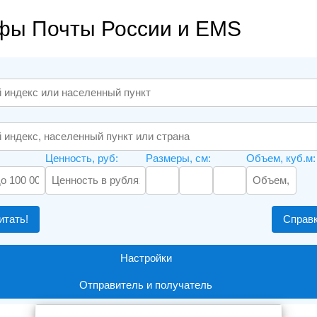
фы Почты России и EMS
Ценность, руб:
Размеры, см:
Объем, куб.м:
итать!
Справ
Настройки
Отправитель и получатель