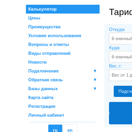
Калькулятор
Тари
Цены
Преимущества
Откуда:
Условия использования
Вопросы и ответы
Куда:
Виды отправлений
Новости
Вес, г:
Подключение
▼
Обратная связь
▼
Базы данных
▼
Подсч
Карта сайта
Регистрация
Личный кабинет
ru
en