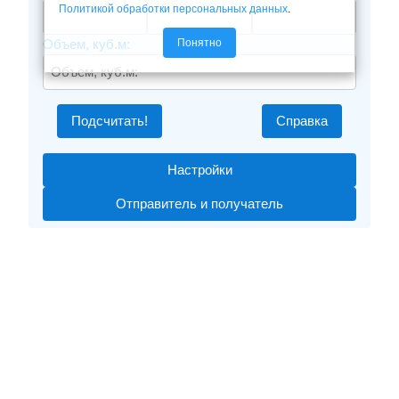
Политикой обработки персональных данных
.
Понятно
Объем, куб.м:
Подсчитать!
Справка
Настройки
Отправитель и получатель