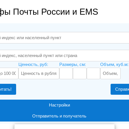
фы Почты России и EMS
Ценность, руб:
Размеры, см:
Объем, куб.м:
итать!
Справ
Настройки
Отправитель и получатель