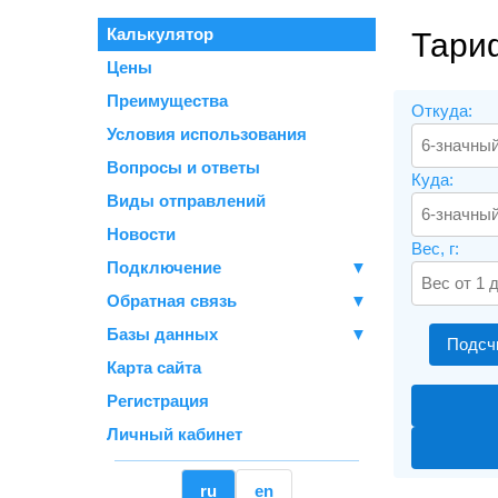
Калькулятор
Тари
Цены
Преимущества
Откуда:
Условия использования
Вопросы и ответы
Куда:
Виды отправлений
Новости
Вес, г:
Подключение
▼
Обратная связь
▼
Базы данных
▼
Подсч
Карта сайта
Регистрация
Личный кабинет
ru
en