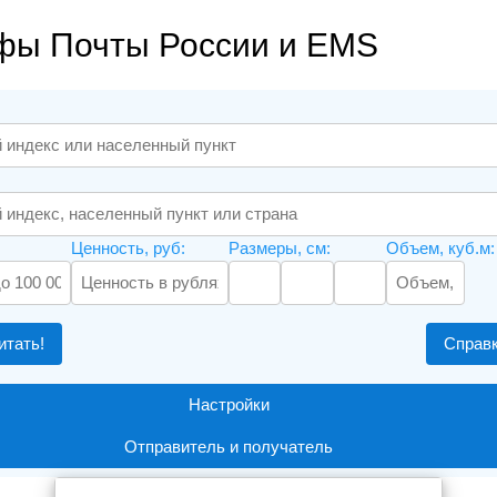
фы Почты России и EMS
Ценность, руб:
Размеры, см:
Объем, куб.м:
итать!
Справ
Настройки
Отправитель и получатель