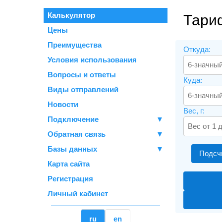
Калькулятор
Тари
Цены
Преимущества
Откуда:
Условия использования
Вопросы и ответы
Куда:
Виды отправлений
Новости
Вес, г:
Подключение
▼
Обратная связь
▼
Базы данных
▼
Подсч
Карта сайта
Регистрация
Личный кабинет
ru
en