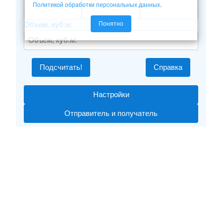
Политикой обработки персональных данных
.
Понятно
Объем, куб.м:
Подсчитать!
Справка
Настройки
Отправитель и получатель