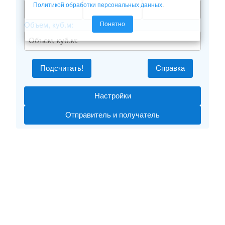
Политикой обработки персональных данных
.
Понятно
Объем, куб.м:
Подсчитать!
Справка
Настройки
Отправитель и получатель