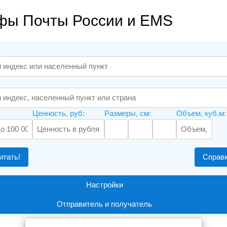
фы Почты России и EMS
Ценность, руб:
Размеры, см:
Объем, куб.м:
итать!
Справ
Настройки
Отправитель и получатель