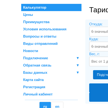
Калькулятор
Тари
Цены
Преимущества
Откуда:
Условия использования
Вопросы и ответы
Куда:
Виды отправлений
Новости
Вес, г:
Подключение
▼
Обратная связь
▼
Базы данных
▼
Подсч
Карта сайта
Регистрация
Личный кабинет
ru
en