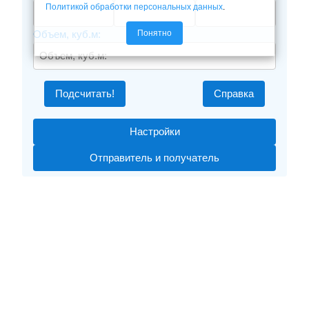
Политикой обработки персональных данных
.
Понятно
Объем, куб.м:
Подсчитать!
Справка
Настройки
Отправитель и получатель