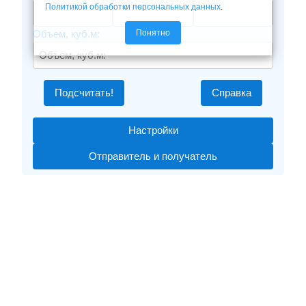
Политикой обработки персональных данных
.
Понятно
Объем, куб.м:
Подсчитать!
Справка
Настройки
Отправитель и получатель