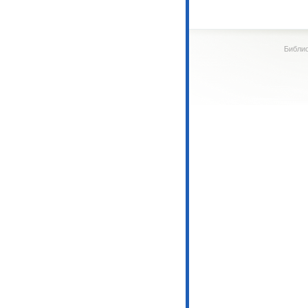
Библио