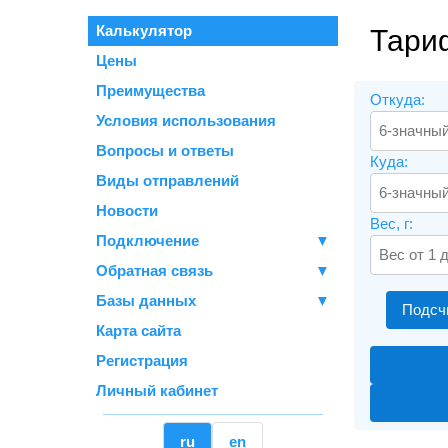
Калькулятор
Тари
Цены
Преимущества
Откуда:
Условия использования
Вопросы и ответы
Куда:
Виды отправлений
Новости
Вес, г:
Подключение
▼
Обратная связь
▼
Базы данных
▼
Подсч
Карта сайта
Регистрация
Личный кабинет
ru
en