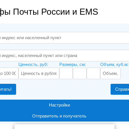
фы Почты России и EMS
Ценность, руб:
Размеры, см:
Объем, куб.м:
итать!
Справ
Настройки
Отправитель и получатель